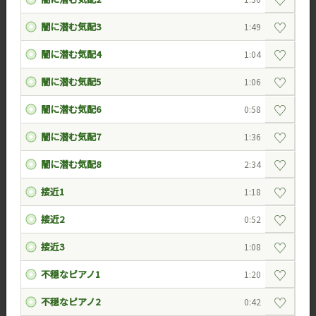
♡
闇に潜む気配3
1:49
♡
闇に潜む気配4
1:04
♡
闇に潜む気配5
1:06
♡
闇に潜む気配6
0:58
♡
闇に潜む気配7
1:36
♡
闇に潜む気配8
2:34
♡
接近1
1:18
♡
接近2
0:52
♡
接近3
1:08
♡
不穏なピアノ1
1:20
♡
不穏なピアノ2
0:42