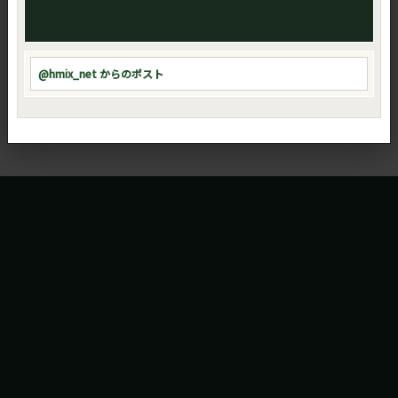
@hmix_net からのポスト