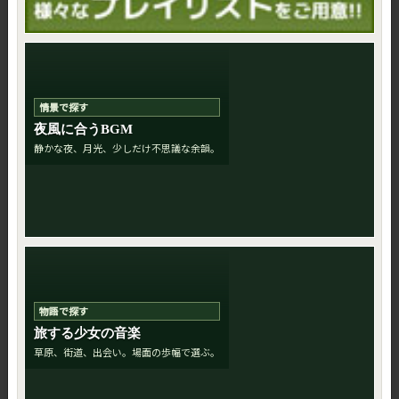
情景で探す
夜風に合うBGM
静かな夜、月光、少しだけ不思議な余韻。
物語で探す
旅する少女の音楽
草原、街道、出会い。場面の歩幅で選ぶ。