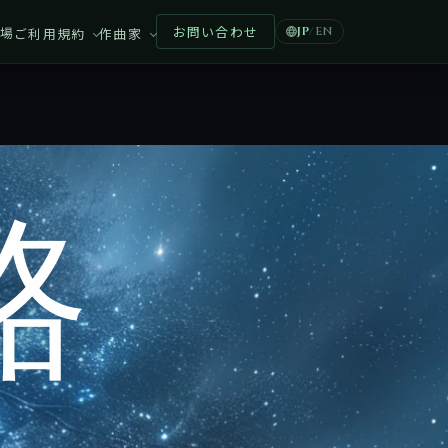
お問い合わせ
場
ご利用規約
作曲家
JP
/
EN
路