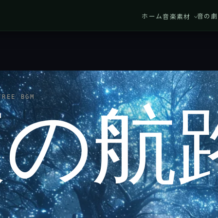
ホーム
音の劇
音楽素材
REE BGM
夜の航