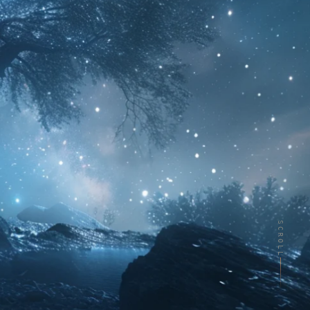
SCROLL