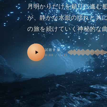
月明かりだけを頼りに進む
が、静かな水面の揺れと共
の旅を続けていく神秘的な
試聴する
0:00 / 2:15