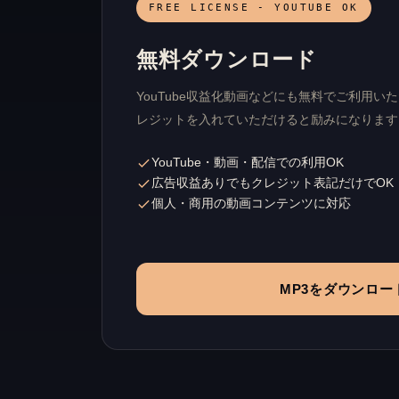
FREE LICENSE - YOUTUBE OK
無料ダウンロード
YouTube収益化動画などにも無料でご利用
レジットを入れていただけると励みになります
YouTube・動画・配信での利用OK
広告収益ありでもクレジット表記だけでOK
個人・商用の動画コンテンツに対応
MP3をダウンロー