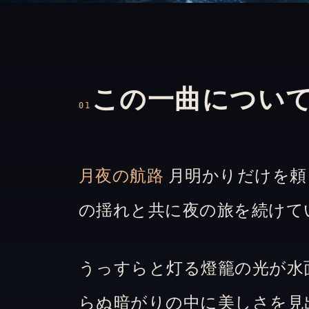
この一曲につい
01
月夜の航路
月明かりだけを頼
の揺れと共に夜の旅を続けて
うっすらと灯る燈籠の光が水
らぬ暗がりの中に美しさを見