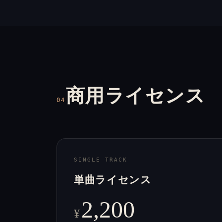
商用ライセンス
04
SINGLE TRACK
単曲ライセンス
2,200
¥