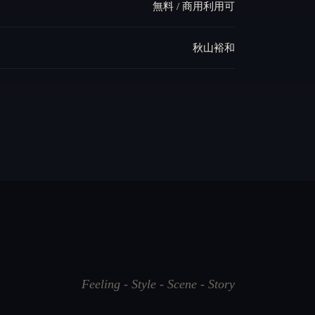
無料 / 商用利用可
秋山裕和
Feeling - Style - Scene - Story