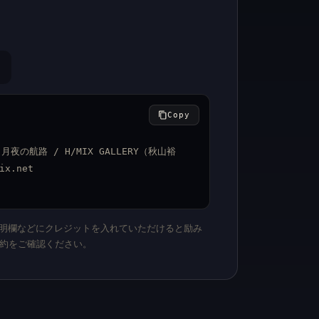
Copy
：月夜の航路 / H/MIX GALLERY（秋山裕
ix.net
、説明欄などにクレジットを入れていただけると励み
約をご確認ください。