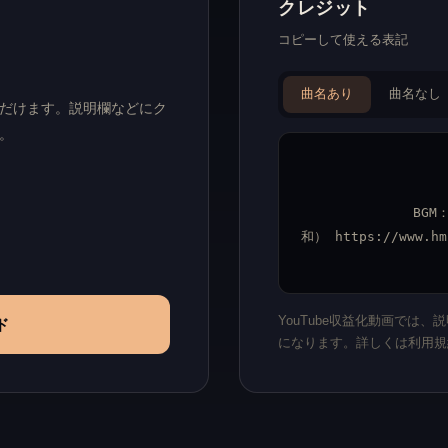
クレジット
コピーして使える表記
曲名あり
曲名なし
いただけます。説明欄などにク
。
BGM
和） https://www.hm
YouTube収益化動画では
ド
になります。詳しくは利用規