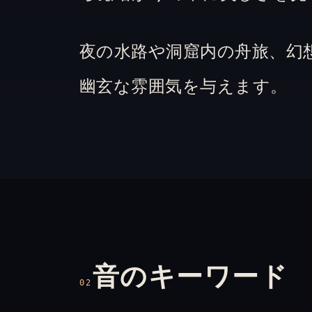
夜の水路や洞窟内の舟旅、幻
幽玄な雰囲気を与えます。
音のキーワード
02