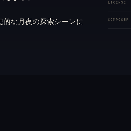
LICENSE
COMPOSER
想的な月夜の探索シーンに