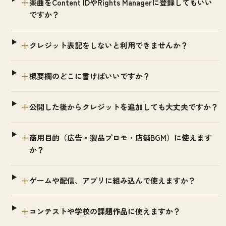
＋
楽曲をContent IDやRights Managerに登録してもいい
ですか？
＋
クレジット表記をしないと利用できませんか？
＋
概要欄のどこに書けばいいですか？
＋
公開した後からクレジットを追加しても大丈夫ですか？
＋
商用目的（広告・製品プロモ・店舗BGM）に使えます
か？
＋
ゲームや配信、アプリに組み込んで使えますか？
＋
コンテストや学校の課題作品に使えますか？