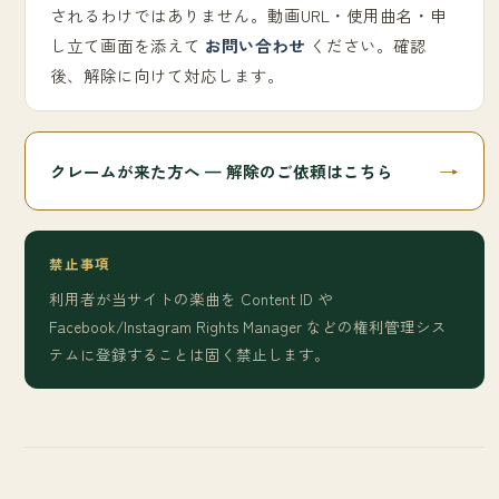
されるわけではありません。動画URL・使用曲名・申
し立て画面を添えて
お問い合わせ
ください。確認
後、解除に向けて対応します。
→
クレームが来た方へ — 解除のご依頼はこちら
禁止事項
利用者が当サイトの楽曲を Content ID や
Facebook/Instagram Rights Manager などの権利管理シス
テムに登録することは固く禁止します。