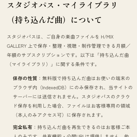
スタジオパス・マイライブラリ
（持ち込んだ曲）について
スタジオパスは、ご自身の楽曲ファイルを H/MIX
GALLERY 上で保存・整理・視聴・制作管理できる月額／
年額のサブスクリプションです。以下は「持ち込んだ曲
（マイライブラリ）」に関する条件です。
保存の性質
：
無料版で持ち込んだ曲はお使いの端末の
ブラウザ内（IndexedDB）にのみ保存され、当サイトの
サーバーには送信されません。スタジオパスのクラウ
ド保存を利用した場合、ファイルはお客様専用の領域
（本人のみアクセス可）に保存されます。
完全私有
：
持ち込んだ曲を再生できるのはお客様ご本
人のみです。共有機能・公開URLは提供しません。他