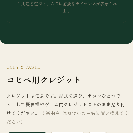
↑ 用途を選ぶと、ここに必要なライセンスが表示され
ます
COPY & PASTE
コピペ用クレジット
クレジットは任意です。形式を選び、ボタンひとつでコ
ピーして概要欄やゲーム内クレジットにそのまま貼り付
けてください。
（[楽曲名] はお使いの曲名に置き換えてく
ださい）