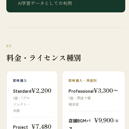
AI学習データとしての利用
03
料金・ライセンス種別
即時購入
即時購入・用途別
¥2,200
¥3,300〜
Standard
Professional
1曲・1プロ
1曲・用途で価
ジェクト・
格決定
永続
¥9,900
店舗BGMパ
/年
¥7,480
Project
ス