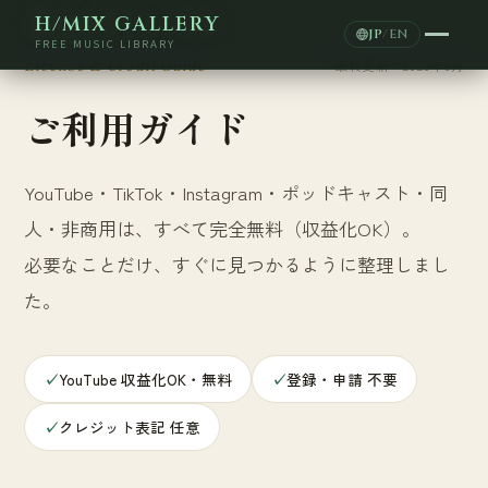
H/MIX GALLERY
JP
/
EN
FREE MUSIC LIBRARY
License & Credit Guide
最終更新：2026年6月
ご利用ガイド
YouTube・TikTok・Instagram・ポッドキャスト・同
人・非商用は、すべて完全無料（収益化OK）。
必要なことだけ、すぐに見つかるように整理しまし
た。
✓
YouTube 収益化OK・無料
✓
登録・申請 不要
✓
クレジット表記 任意