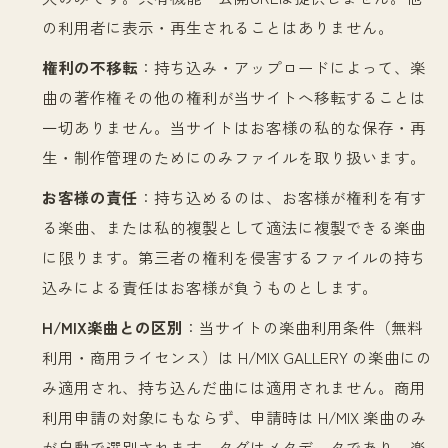
の利用者に表示・再生されることはありません。
権利の不移転
：
持ち込み・アップロードによって、楽
曲の著作権その他の権利が当サイトへ移転することは
一切ありません。当サイトはお客様の私的な保存・再
生・制作管理のためにのみファイルを取り扱います。
お客様の責任
：
持ち込めるのは、お客様が権利を有す
る楽曲、または私的複製として適法に複製できる楽曲
に限ります。第三者の権利を侵害するファイルの持ち
込みによる責任はお客様が負うものとします。
H/MIX楽曲との区別
：
当サイトの楽曲利用条件（無料
利用・商用ライセンス）は H/MIX GALLERY の楽曲にの
み適用され、持ち込んだ曲には適用されません。商用
利用申請の対象にもならず、申請時は H/MIX 楽曲のみ
が自動で選別されます。タグはメタデータであり、楽