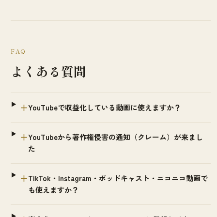
FAQ
よくある質問
＋
YouTubeで収益化している動画に使えますか？
＋
YouTubeから著作権侵害の通知（クレーム）が来まし
た
＋
TikTok・Instagram・ポッドキャスト・ニコニコ動画で
も使えますか？