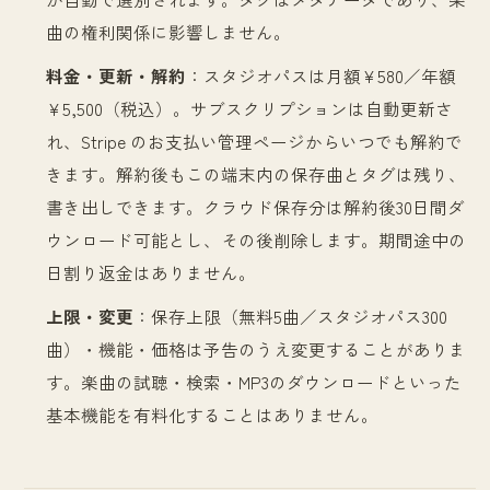
曲の権利関係に影響しません。
料金・更新・解約
：
スタジオパスは月額¥580／年額
¥5,500（税込）。サブスクリプションは自動更新さ
れ、Stripe のお支払い管理ページからいつでも解約で
きます。解約後もこの端末内の保存曲とタグは残り、
書き出しできます。クラウド保存分は解約後30日間ダ
ウンロード可能とし、その後削除します。期間途中の
日割り返金はありません。
上限・変更
：
保存上限（無料5曲／スタジオパス300
曲）・機能・価格は予告のうえ変更することがありま
す。楽曲の試聴・検索・MP3のダウンロードといった
基本機能を有料化することはありません。