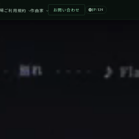
お問い合わせ
場
ご利用規約
作曲家
JP
/
EN