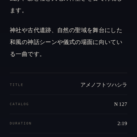
ます。
神社や古代遺跡、自然の聖域を舞台にした
和風の神話シーンや儀式の場面に向いてい
る一曲です。
アメノフトツハシラ
TITLE
N 127
CATALOG
2:19
DURATION