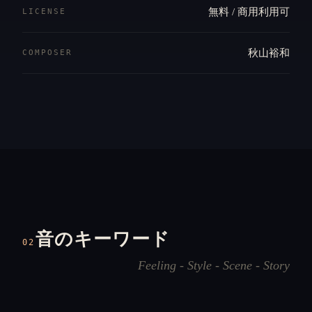
無料 / 商用利用可
LICENSE
秋山裕和
COMPOSER
音のキーワード
02
Feeling - Style - Scene - Story