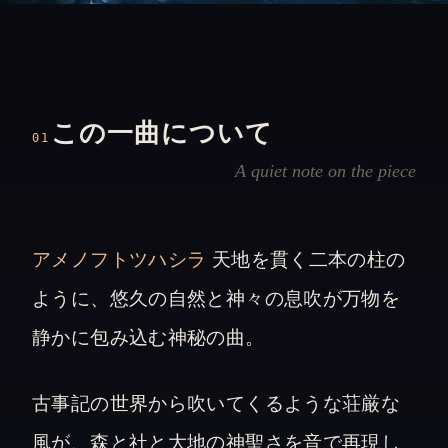
この一曲について
01
A quiet note on the piece
アメノフトツハシラ
天地を貫く二本の柱の
ように、悠久の自然と神々の息吹が万物を
静かに包み込む神秘の曲。
古事記の世界から吹いてくるような荘厳な
風が、森と社と大地の神聖さを音で再現し