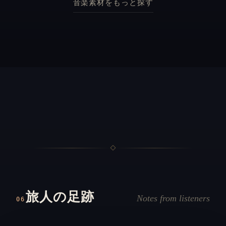
音楽素材をもっと探す
旅人の足跡
Notes from listeners
06