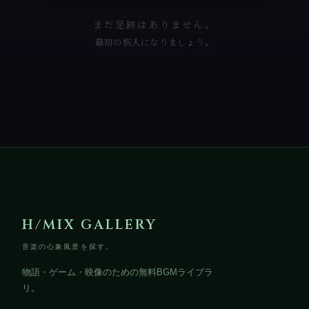
まだ足跡はありません。
最初の旅人になりましょう。
H/MIX GALLERY
音楽の心象風景を探す。
物語・ゲーム・映像のための無料BGMライブラ
リ。