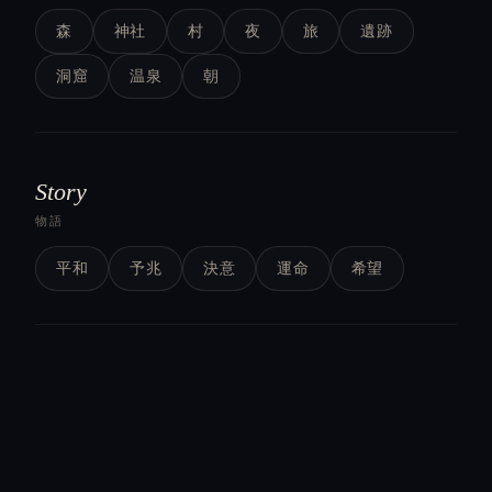
森
神社
村
夜
旅
遺跡
洞窟
温泉
朝
Story
物語
平和
予兆
決意
運命
希望