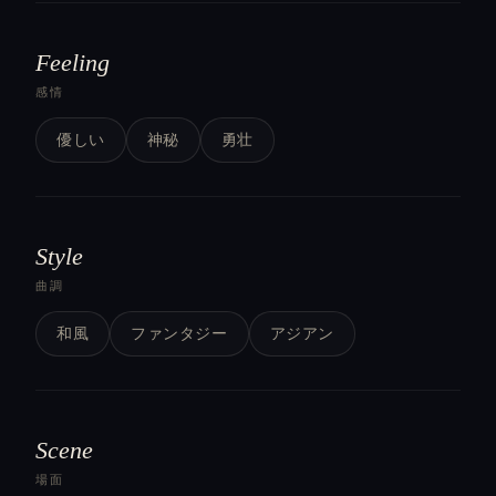
Feeling
感情
優しい
神秘
勇壮
Style
曲調
和風
ファンタジー
アジアン
Scene
場面