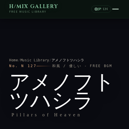
H/MIX GALLERY
JP
/
EN
FREE MUSIC LIBRARY
Home
/
Music Library
/
アメノフトツハシラ
No. N 127
和風 / 優しい - FREE BGM
アメノフト
ツハシラ
Pillars of Heaven