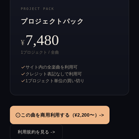
PROJECT PACK
プロジェクトパック
7,480
¥
1プロジェクト / 全曲
サイト内の全楽曲を利用可
クレジット表記なしで利用可
1プロジェクト単位の買い切り
この曲を商用利用する（¥2,200〜）->
利用規約を見る ->