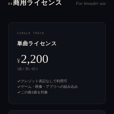
商用ライセンス
For broader use
04
SINGLE TRACK
単曲ライセンス
2,200
¥
1曲 / 買い切り
クレジット表記なしで利用可
ゲーム・映像・アプリへの組み込み
この曲1曲を対象