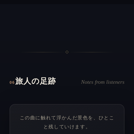
旅人の足跡
Notes from listeners
06
この曲に触れて浮かんだ景色を、ひとこ
と残していけます。