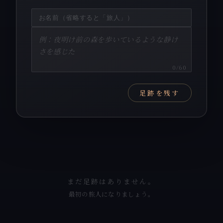
0
/60
足跡を残す
まだ足跡はありません。
最初の旅人になりましょう。