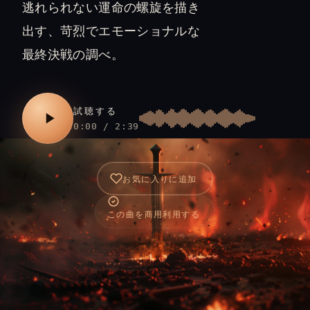
逃れられない運命の螺旋を描き
出す、苛烈でエモーショナルな
最終決戦の調べ。
試聴する
0:00 / 2:39
お気に入りに追加
この曲を商用利用する