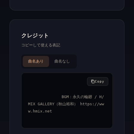
クレジット
コピーして使える表記
曲名あり
曲名なし
Copy
BGM：永久の輪廻 / H/
MIX GALLERY（秋山裕和） https://ww
w.hmix.net