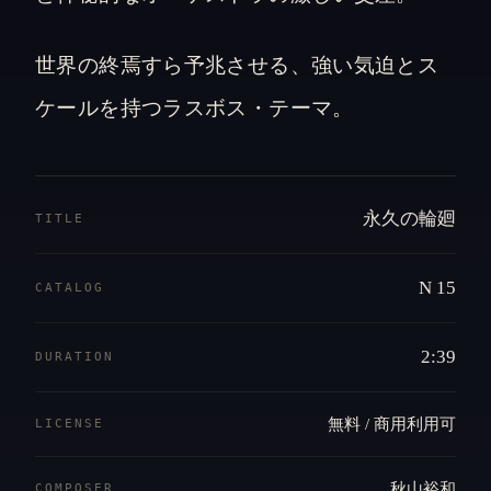
世界の終焉すら予兆させる、強い気迫とス
ケールを持つラスボス・テーマ。
永久の輪廻
TITLE
N 15
CATALOG
2:39
DURATION
無料 / 商用利用可
LICENSE
秋山裕和
COMPOSER