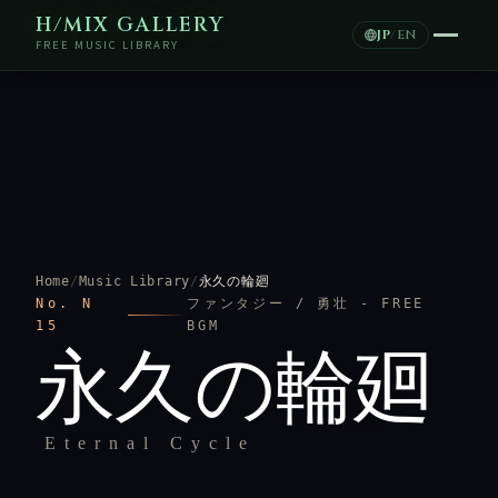
H/MIX GALLERY
JP
/
EN
FREE MUSIC LIBRARY
Home
/
Music Library
/
永久の輪廻
No. N
ファンタジー / 勇壮 - FREE
15
BGM
永久の輪廻
Eternal Cycle