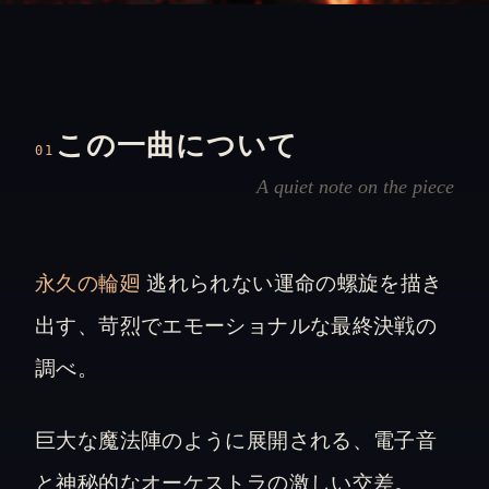
この一曲について
01
A quiet note on the piece
永久の輪廻
逃れられない運命の螺旋を描き
出す、苛烈でエモーショナルな最終決戦の
調べ。
巨大な魔法陣のように展開される、電子音
と神秘的なオーケストラの激しい交差。