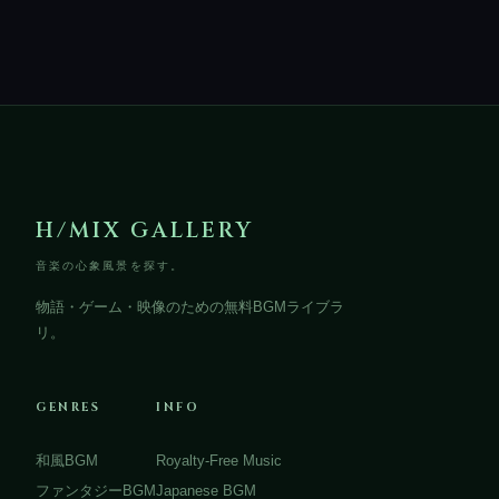
H/MIX GALLERY
音楽の心象風景を探す。
物語・ゲーム・映像のための無料BGMライブラ
リ。
GENRES
INFO
和風BGM
Royalty-Free Music
ファンタジーBGM
Japanese BGM