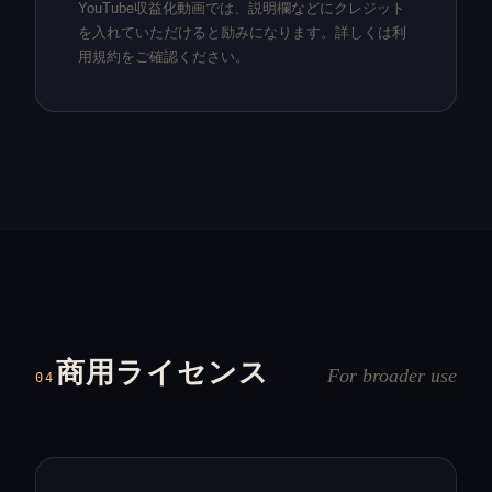
YouTube収益化動画では、説明欄などにクレジット
を入れていただけると励みになります。詳しくは利
用規約をご確認ください。
商用ライセンス
For broader use
04