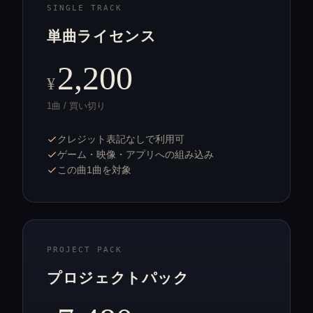
SINGLE TRACK
単曲ライセンス
2,200
¥
1曲 / 買い切り
クレジット表記なしで利用可
ゲーム・映像・アプリへの組み込み
この曲1曲を対象
PROJECT PACK
プロジェクトパック