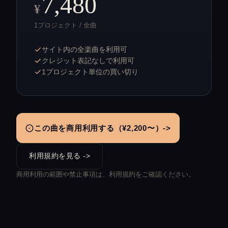
7,480
¥
1プロジェクト / 全曲
サイト内の全楽曲を利用可
クレジット表記なしで利用可
1プロジェクト単位の買い切り
この曲を商用利用する（¥2,200〜）->
利用規約を見る ->
商用利用の範囲や禁止事項は、利用規約をご確認ください。