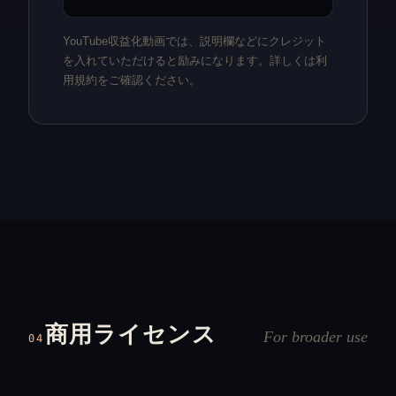
YouTube収益化動画では、説明欄などにクレジット
を入れていただけると励みになります。詳しくは利
用規約をご確認ください。
商用ライセンス
For broader use
04