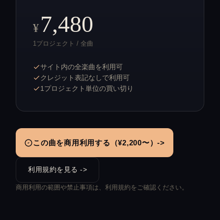
7,480
¥
1プロジェクト / 全曲
サイト内の全楽曲を利用可
クレジット表記なしで利用可
1プロジェクト単位の買い切り
この曲を商用利用する（¥2,200〜）->
利用規約を見る ->
商用利用の範囲や禁止事項は、利用規約をご確認ください。