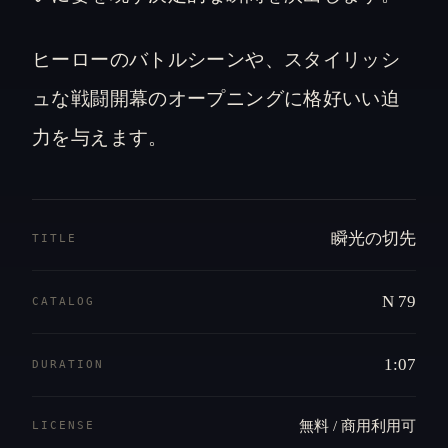
ヒーローのバトルシーンや、スタイリッシ
ュな戦闘開幕のオープニングに格好いい迫
力を与えます。
瞬光の切先
TITLE
N 79
CATALOG
1:07
DURATION
無料 / 商用利用可
LICENSE