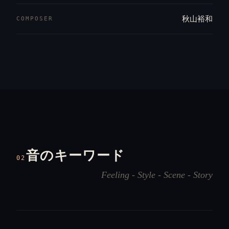
秋山裕和
COMPOSER
音のキーワード
02
Feeling - Style - Scene - Story