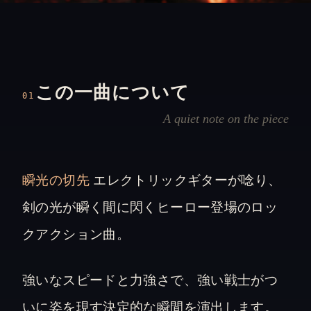
この一曲について
01
A quiet note on the piece
瞬光の切先
エレクトリックギターが唸り、
剣の光が瞬く間に閃くヒーロー登場のロッ
クアクション曲。
強いなスピードと力強さで、強い戦士がつ
いに姿を現す決定的な瞬間を演出します。