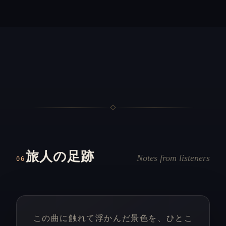
旅人の足跡
Notes from listeners
06
この曲に触れて浮かんだ景色を、ひとこ