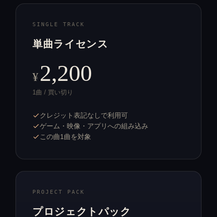
SINGLE TRACK
単曲ライセンス
2,200
¥
1曲 / 買い切り
クレジット表記なしで利用可
ゲーム・映像・アプリへの組み込み
この曲1曲を対象
PROJECT PACK
プロジェクトパック