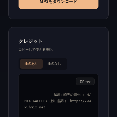
MP3をダウンロード
クレジット
コピーして使える表記
曲名あり
曲名なし
Copy
BGM：瞬光の切先 / H/
MIX GALLERY（秋山裕和） https://ww
w.hmix.net