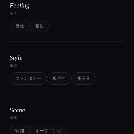
Feeling
感情
勇壮
緊迫
Style
曲調
ファンタジー
現代的
電子音
Scene
場面
戦闘
オープニング