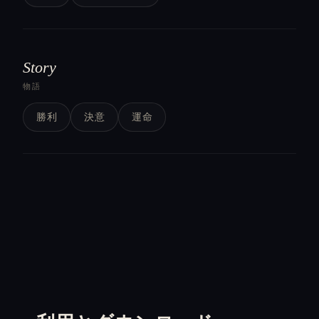
Story
物語
勝利
決意
運命