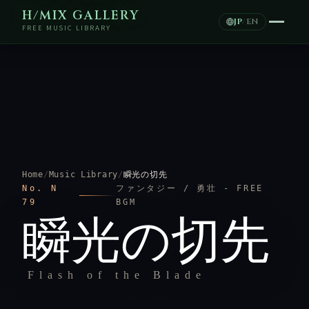
H/MIX GALLERY
JP
/
EN
FREE MUSIC LIBRARY
Home
/
Music Library
/
瞬光の切先
No. N
ファンタジー / 勇壮 - FREE
79
BGM
瞬光の切先
Flash of the Blade