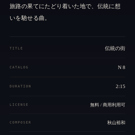
旅路の果てにたどり着いた地で、伝統に想
いを馳せる曲。
伝統の街
TITLE
N 8
CATALOG
2:15
DURATION
無料 / 商用利用可
LICENSE
秋山裕和
COMPOSER