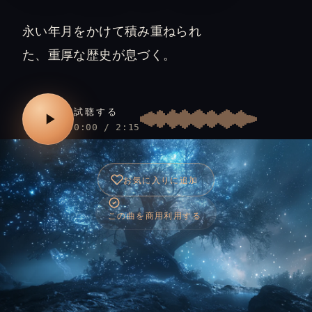
永い年月をかけて積み重ねられ
た、重厚な歴史が息づく。
試聴する
0:00 / 2:15
お気に入りに追加
この曲を商用利用する