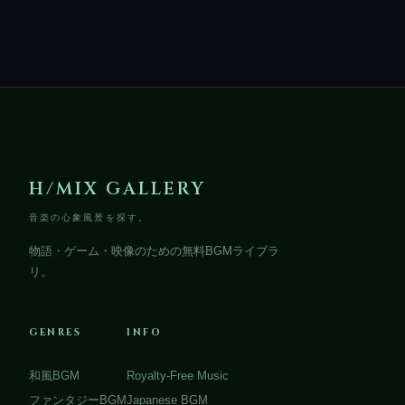
H/MIX GALLERY
音楽の心象風景を探す。
物語・ゲーム・映像のための無料BGMライブラ
リ。
GENRES
INFO
和風BGM
Royalty-Free Music
ファンタジーBGM
Japanese BGM