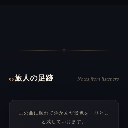
旅人の足跡
Notes from listeners
06
この曲に触れて浮かんだ景色を、ひとこ
と残していけます。