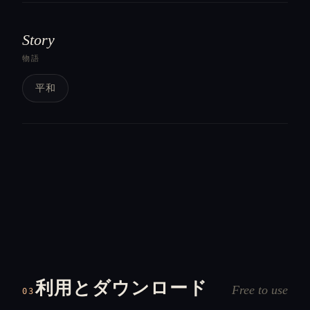
Story
物語
平和
利用とダウンロード
Free to use
03