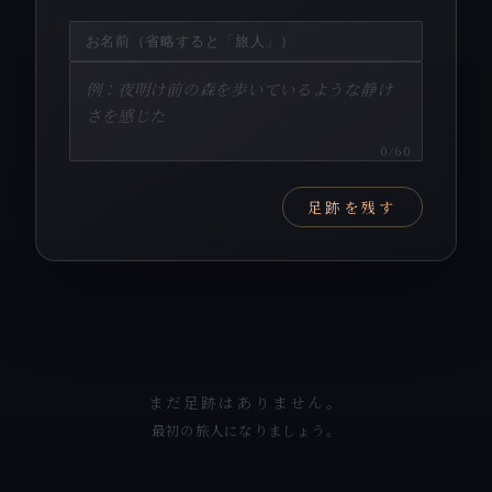
0
/60
足跡を残す
まだ足跡はありません。
最初の旅人になりましょう。