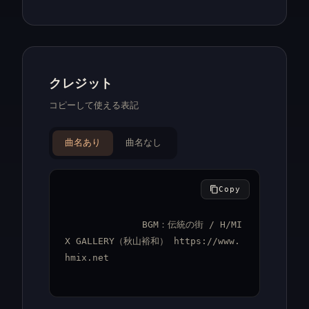
クレジット
コピーして使える表記
曲名あり
曲名なし
Copy
BGM：伝統の街 / H/MI
X GALLERY（秋山裕和） https://www.
hmix.net