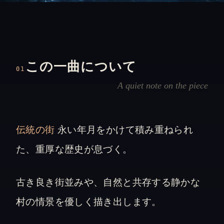
この一曲について
01
A quiet note on the piece
伝統の街
永い年月をかけて積み重ねられ
た、重厚な歴史が息づく。
古き良き街並みや、自然と共存する静かな
村の情景を優しく描き出します。