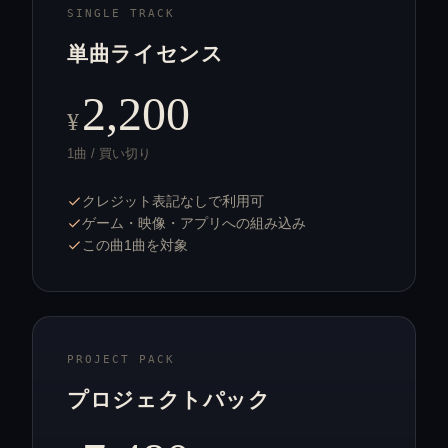
SINGLE TRACK
単曲ライセンス
2,200
¥
1曲 / 買い切り
クレジット表記なしで利用可
ゲーム・映像・アプリへの組み込み
この曲1曲を対象
PROJECT PACK
プロジェクトパック