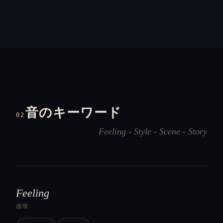
音のキーワード
02
Feeling - Style - Scene - Story
Feeling
感情