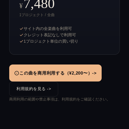
7,480
¥
1プロジェクト / 全曲
サイト内の全楽曲を利用可
クレジット表記なしで利用可
1プロジェクト単位の買い切り
この曲を商用利用する（¥2,200〜）->
利用規約を見る ->
商用利用の範囲や禁止事項は、利用規約をご確認ください。