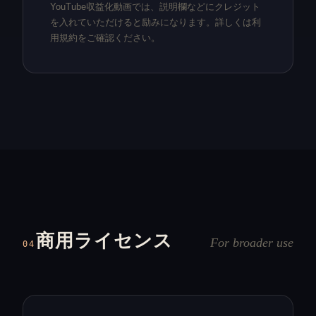
YouTube収益化動画では、説明欄などにクレジット
を入れていただけると励みになります。詳しくは利
用規約をご確認ください。
商用ライセンス
For broader use
04