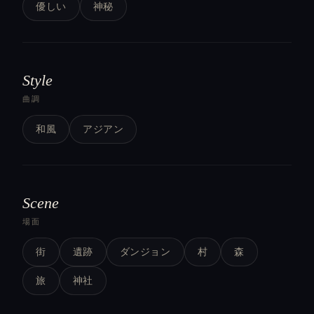
優しい
神秘
Style
曲調
和風
アジアン
Scene
場面
街
遺跡
ダンジョン
村
森
旅
神社