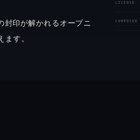
LICENSE
COMPOSER
の封印が解かれるオープニ
えます。