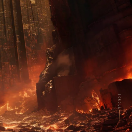
SCROLL