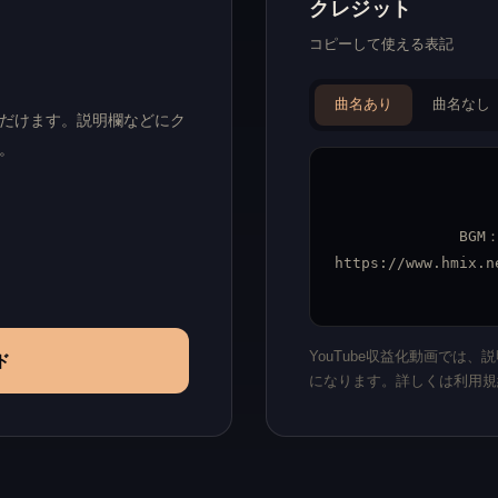
クレジット
コピーして使える表記
曲名あり
曲名なし
いただけます。説明欄などにク
。
BGM
https://www.hmix.n
YouTube収益化動画では
ド
になります。詳しくは利用規