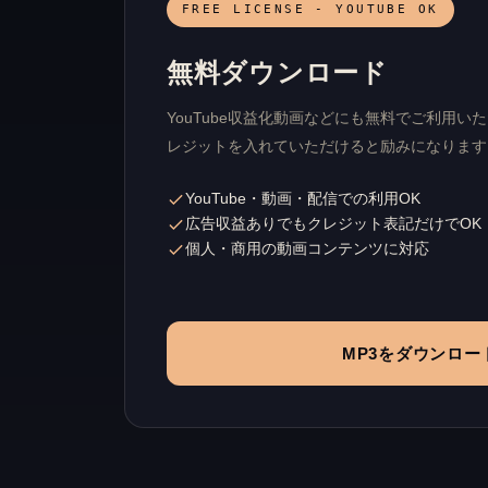
FREE LICENSE - YOUTUBE OK
無料ダウンロード
YouTube収益化動画などにも無料でご利用
レジットを入れていただけると励みになります
YouTube・動画・配信での利用OK
広告収益ありでもクレジット表記だけでOK
個人・商用の動画コンテンツに対応
MP3をダウンロー