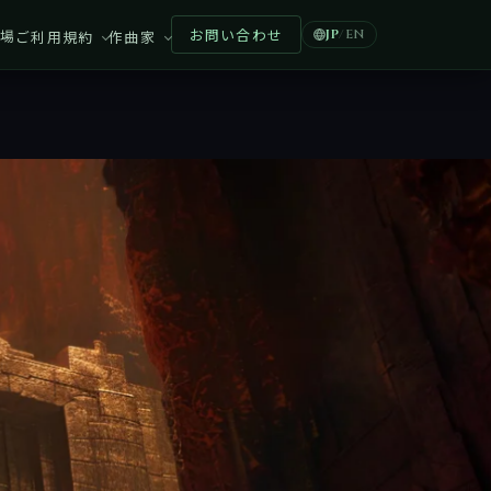
お問い合わせ
場
ご利用規約
作曲家
JP
/
EN