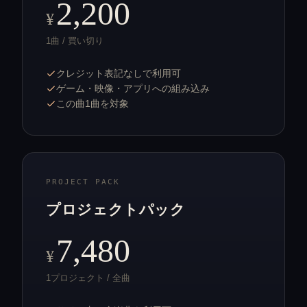
2,200
¥
1曲 / 買い切り
クレジット表記なしで利用可
ゲーム・映像・アプリへの組み込み
この曲1曲を対象
PROJECT PACK
プロジェクトパック
7,480
¥
1プロジェクト / 全曲