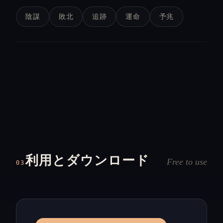
陰謀
敗北
追跡
運命
予兆
利用とダウンロード
Free to use
03