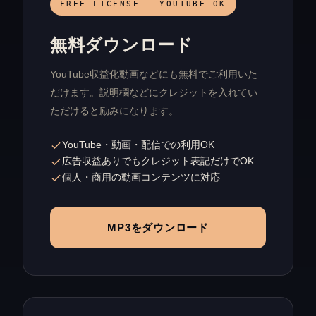
FREE LICENSE - YOUTUBE OK
無料ダウンロード
YouTube収益化動画などにも無料でご利用いた
だけます。説明欄などにクレジットを入れてい
ただけると励みになります。
YouTube・動画・配信での利用OK
広告収益ありでもクレジット表記だけでOK
個人・商用の動画コンテンツに対応
MP3をダウンロード