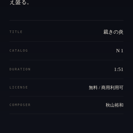
え盛る。
裁きの炎
TITLE
N 1
CATALOG
1:51
DURATION
無料 / 商用利用可
LICENSE
秋山裕和
COMPOSER