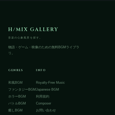
H/MIX GALLERY
音楽の心象風景を探す。
物語・ゲーム・映像のための無料BGMライブラ
リ。
GENRES
INFO
和風BGM
Royalty-Free Music
ファンタジーBGM
Japanese BGM
ホラーBGM
利用規約
バトルBGM
Composer
癒しBGM
お問い合わせ