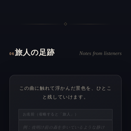
旅人の足跡
Notes from listeners
06
この曲に触れて浮かんだ景色を、ひとこ
と残していけます。