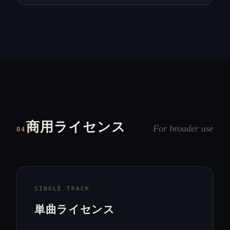
商用ライセンス
For broader use
04
SINGLE TRACK
単曲ライセンス