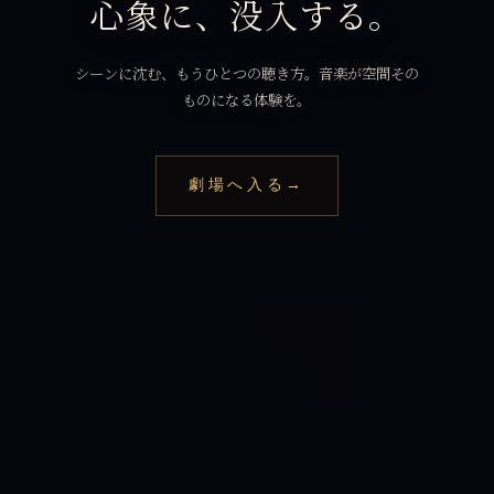
心象に、没入する。
シーンに沈む、もうひとつの聴き方。音楽が空間その
ものになる体験を。
劇場へ入る