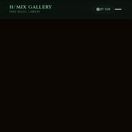
H/MIX GALLERY
🎵 302曲
Since 2002
クレジット任意・無料利用OK
JP
/
EN
FREE MUSIC LIBRARY