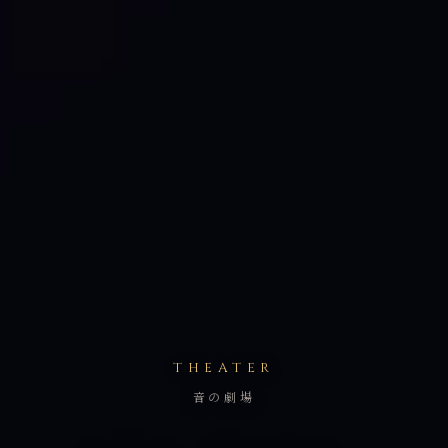
THEATER
音の劇場